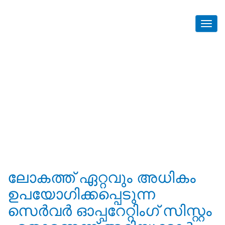
Blog Malayalam
Home
Blog Malayalam
ലോകത്ത് ഏറ്റവും അധികം
ഉപയോഗിക്കപ്പെടുന്ന
സെര്‍വര്‍ ഓപ്പറേറ്റിംഗ് സിസ്റ്റം