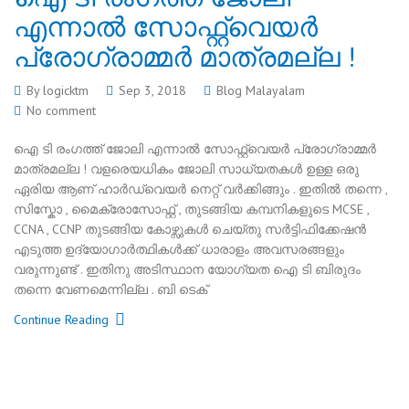
എന്നാല്‍ സോഫ്റ്റ്‌വെയര്‍
പ്രോഗ്രാമ്മര്‍ മാത്രമല്ല !
By
logicktm
Sep 3, 2018
Blog Malayalam
No comment
ഐ ടി രംഗത്ത് ജോലി എന്നാല്‍ സോഫ്റ്റ്‌വെയര്‍ പ്രോഗ്രാമ്മര്‍
മാത്രമല്ല ! വളരെയധികം ജോലി സാധ്യതകള്‍ ഉള്ള ഒരു
ഏരിയ ആണ് ഹാര്‍ഡ്‌വെയര്‍ നെറ്റ് വര്‍ക്കിങ്ങും . ഇതില്‍ തന്നെ ,
സിസ്കോ , മൈക്രോസോഫ്റ്റ് , തുടങ്ങിയ കമ്പനികളുടെ MCSE ,
CCNA , CCNP തുടങ്ങിയ കോഴ്സുകള്‍ ചെയ്തു സര്‍ട്ടിഫിക്കേഷന്‍
എടുത്ത ഉദ്യോഗാര്‍ത്ഥികള്‍ക്ക് ധാരാളം അവസരങ്ങളും
വരുന്നുണ്ട് . ഇതിനു അടിസ്ഥാന യോഗ്യത ഐ ടി ബിരുദം
തന്നെ വേണമെന്നില്ല . ബി ടെക്
Continue Reading