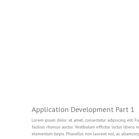
Application Development Part 1
Lorem ipsum dolor sit amet, consectetur adipiscing elit. 
facilisis rhoncus auctor. Vestibulum efficitur luctus libero
elementum turpis. Phasellus non laoreet nisl, ac ullamcorp