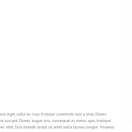
Fusce eget nulla eu risus tristique commodo non a urna. Donec
 non suscipit. Donec augue orci, consequat ac metus quis, tristique
er nibh. Duis blandit lectus sit amet nulla lacinia congue. Vivamus