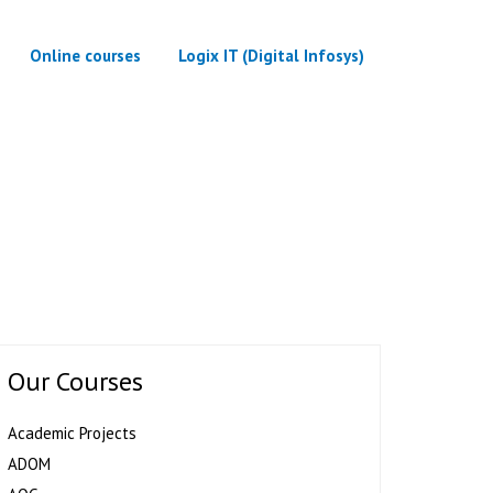
Online courses
Logix IT (Digital Infosys)
 1
Our Courses
Academic Projects
ADOM