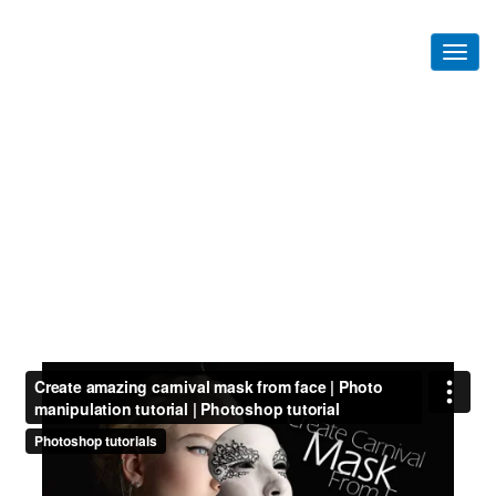
Photoshop Part 2
Home
Photoshop Part 2