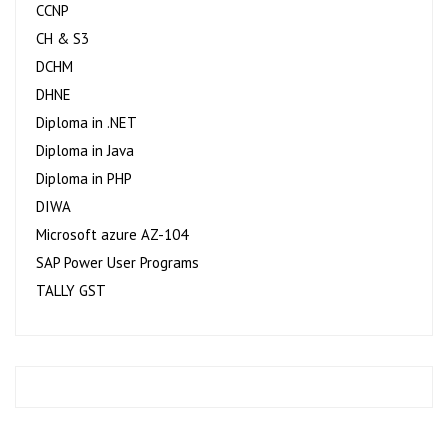
CCNP
CH & S3
DCHM
DHNE
Diploma in .NET
Diploma in Java
Diploma in PHP
DIWA
Microsoft azure AZ-104
SAP Power User Programs
TALLY GST