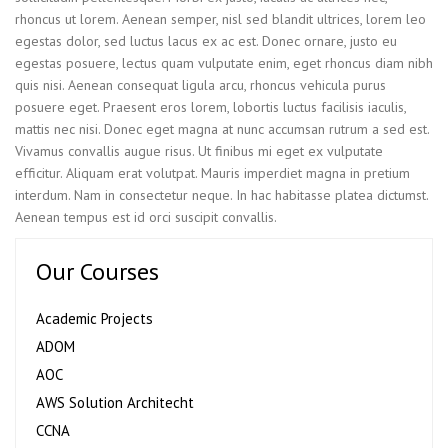
rhoncus ut lorem. Aenean semper, nisl sed blandit ultrices, lorem leo
egestas dolor, sed luctus lacus ex ac est. Donec ornare, justo eu
egestas posuere, lectus quam vulputate enim, eget rhoncus diam nibh
quis nisi. Aenean consequat ligula arcu, rhoncus vehicula purus
posuere eget. Praesent eros lorem, lobortis luctus facilisis iaculis,
mattis nec nisi. Donec eget magna at nunc accumsan rutrum a sed est.
Vivamus convallis augue risus. Ut finibus mi eget ex vulputate
efficitur. Aliquam erat volutpat. Mauris imperdiet magna in pretium
interdum. Nam in consectetur neque. In hac habitasse platea dictumst.
Aenean tempus est id orci suscipit convallis.
Our Courses
Academic Projects
ADOM
AOC
AWS Solution Architecht
CCNA