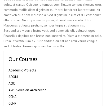
volutpat cursus. Quisque id tempus sem. Nullam tempus rhoncus eros,
commodo mollis diam dignissim eu. Morbi hendrerit laoreet urna, sit
amet vehicula sem molestie a. Sed dignissim ipsum et dui consequat
ullamcorper. Nunc quis mattis ipsum, sit amet malesuada dolor.
Maecenas et ligula pretium, semper turpis in, aliquam nisl.
Suspendisse viverra luctus velit, sed venenatis elit volutpat eget.
Phasellus dapibus non lectus non imperdiet. Etiam a elementum odio.
Proin ut vestibulum ex. Suspendisse eu est nec arcu varius congue
sed ut tortor. Aenean quis vestibulum nulla.
Our Courses
Academic Projects
ADOM
AOC
AWS Solution Architecht
CCNA
CCNP