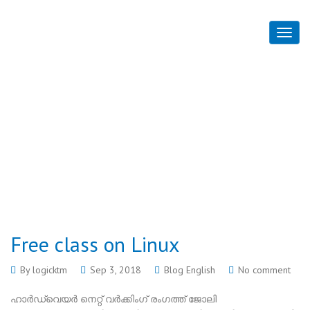
Free class on Linux
Home
Blog English
/
Free class on Linux
Free class on Linux
By
logicktm
Sep 3, 2018
Blog English
No comment
ഹാര്‍ഡ്‌വെയര്‍ നെറ്റ് വര്‍ക്കിംഗ് രംഗത്ത് ജോലി