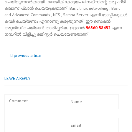
ചെയ്യുന്നവര്‍ക്കായി , ലോജിക് കോട്ടയം ലിനക്സിന്റെ ഒരു ഫ്രീ
ക്ലാസ് പ്ലാന്‍ ചെയ്യുകയാണ് . Basic linux networking , Basic
and Advanced Commands , NFS , Samba Server എന്നീ ടോപ്പിക്കുകള്‍
കവര്‍ ചെയ്യണം എന്നാണു കരുതുന്നത് . ഈ സെഷന്‍
അറ്റന്‍ഡ് ചെയ്യാന്‍ താല്‍പ്പര്യം ഉള്ളവര്‍
96560 58452
എന്ന
നമ്പറില്‍ വിളിച്ചു രജിസ്റ്റര്‍ ചെയ്യേണ്ടതാണ്
previous article
LEAVE A REPLY